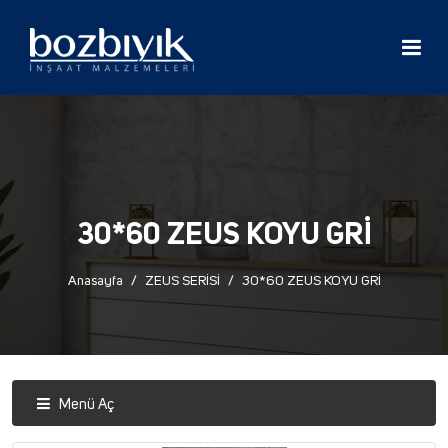
30*60 ZEUS KOYU GRİ
Anasayfa
ZEUS SERİSİ
30*60 ZEUS KOYU GRİ
Menü Aç