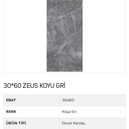
30*60 ZEUS KOYU GRİ
EBAT
30x60
RENK
Koyu Gri
ÜRÜN TİPİ
Duvar Karosu,