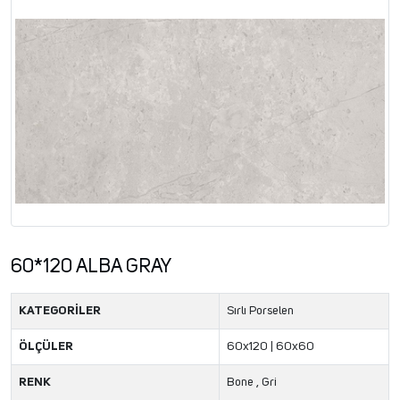
60*120 ALBA GRAY
KATEGORİLER
Sırlı Porselen
ÖLÇÜLER
60x120 | 60x60
RENK
Bone , Gri