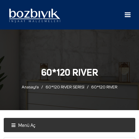
60*120 RIVER
Anasayfa
60*120 RIVER SERİSİ
60*120 RIVER
Menü Aç