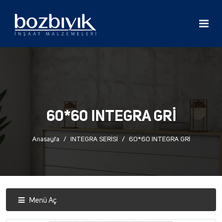
60*60 INTEGRA GRİ
Anasayfa
INTEGRA SERİSİ
60*60 INTEGRA GRİ
Menü Aç