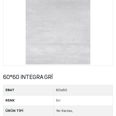
60*60 INTEGRA GRİ
EBAT
60x60
RENK
Gri
ÜRÜN TİPİ
Yer Karosu,