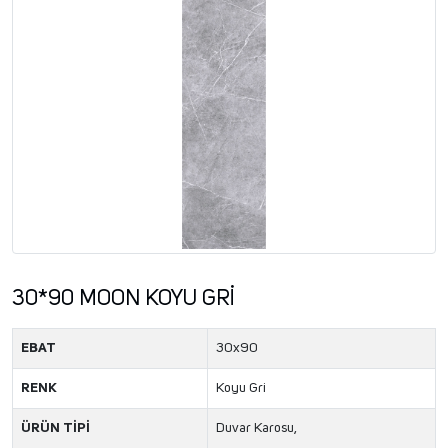
30*90 MOON KOYU GRİ
EBAT
30x90
RENK
Koyu Gri
ÜRÜN TİPİ
Duvar Karosu,