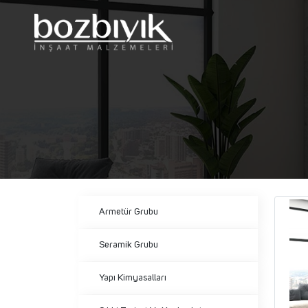
Armetür Grubu
Seramik Grubu
Yapı Kimyasalları