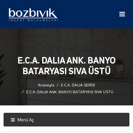
E.C.A. DALIA ANK. BANYO
BATARYASI SIVA ÜSTÜ
Anasayfa
E.C.A. DALIA SERİSİ
E.C.A. DALIA ANK. BANYO BATARYASI SIVA ÜSTÜ
Menü Aç