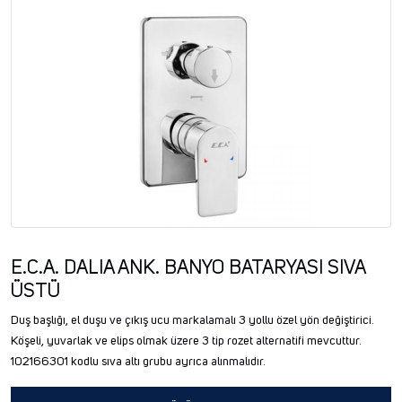
E.C.A. DALIA ANK. BANYO BATARYASI SIVA
ÜSTÜ
Duş başlığı, el duşu ve çıkış ucu markalamalı 3 yollu özel yön değiştirici.
Köşeli, yuvarlak ve elips olmak üzere 3 tip rozet alternatifi mevcuttur.
102166301 kodlu sıva altı grubu ayrıca alınmalıdır.