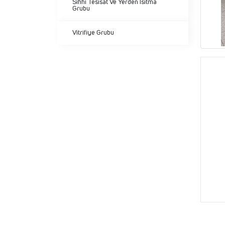
Sıhhi Tesisat Ve Yerden Isıtma
Grubu
Vitrifiye Grubu