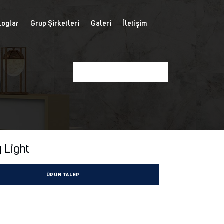
loglar
Grup Şirketleri
Galeri
İletişim
 Light
ÜRÜN TALEP