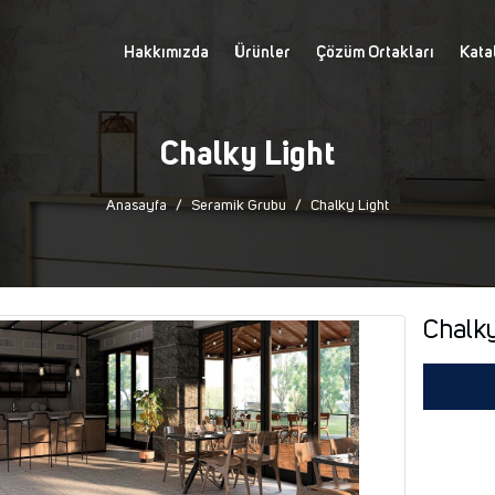
Hakkımızda
Ürünler
Çözüm Ortakları
Kata
Chalky Light
Anasayfa
Seramik Grubu
Chalky Light
Chalky