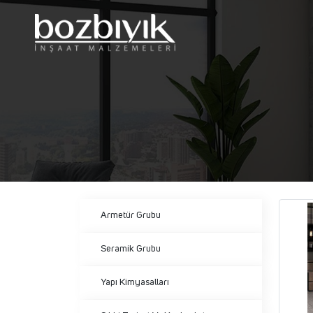
Armetür Grubu
Seramik Grubu
Yapı Kimyasalları