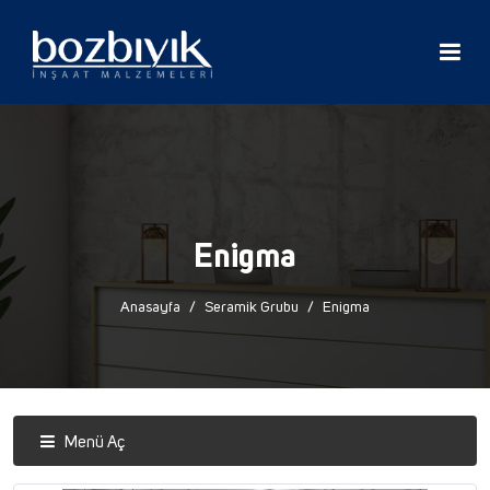
Enigma
Anasayfa
Seramik Grubu
Enigma
Menü Aç