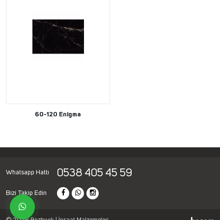
60-120 Enigma
0538 405 45 59
Whatsapp Hattı
Bizi Takip Edin