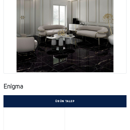
Enigma
ÜRÜN TALEP