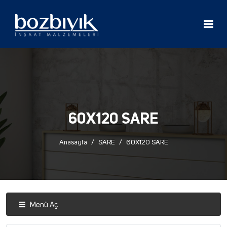
60X120 SARE
Anasayfa
SARE
60X120 SARE
Menü Aç