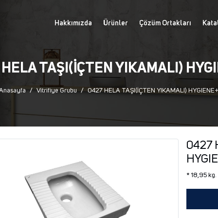
Hakkımızda
Ürünler
Çözüm Ortakları
Kata
 HELA TAŞI(İÇTEN YIKAMALI) HYG
Anasayfa
Vitrifiye Grubu
0427 HELA TAŞI(İÇTEN YIKAMALI) HYGIENE
0427 
HYGI
* 18,95 kg.