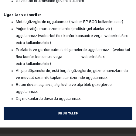
Gaz beton örülmesinde güvenli kullanım
Uyarılar ve öneriler
Metal yüzeylerde uygulanmaz ( weber EP 800 kullanılmalıdır).
Yoğun trafiğe maruz zeminlerde (endüstriyel alanlar vb.)
uygulanmaz (weberkol flex konfor konsantre veya weberkol flex
extra kullanılmalıdır).
Prefabrik ve yerden ısıtmalı döşemelerde uygulanmaz (weberkol
flex konfor konsantre veya weberkol flex
extra kullanılmalıdır).
Ahşap döşemelerde, eski boyalı yüzeylerde, yüzme havuzlarında
ve mevcut seramik kaplamalar üzerinde uygulanmaz.
Beton duvar, alçı sıva, alçı levha ve alçı blok yüzeylerde
uygulanmaz.
Dış mekanlarda duvarda uygulanmaz.
ÜRÜN TALEP