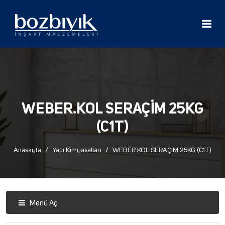
WEBER.KOL SERAÇİM 25KG
(C1T)
Anasayfa
Yapı Kimyasalları
WEBER.KOL SERAÇİM 25KG (C1T)
Menü Aç