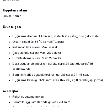
Uygulama alanı
Duvar, Zemin
Ürün bilgileri
Uygulama Aletleri : El mikseri, mala, lastik çekiç, dişli çelik mala
Ortam sıcaklığı: +5 °C ile +35 °C arası
Kullanılabilme süresi: Max. 4 saat
Çalışılabilme süresi: Max. 20 dakika
Düzeltilebilme süresi: Max. 15 dakika
Derz uygulanabilmesi için gerekli süre: 24 saat (duvarda)48
saat(zeminde)
Zeminin trafiğe açılabilmesi için gerekli süre: 24-48 saat
Uygulama kalınlığı: 3-10 mm. arası (tek veya çift taraflı yapıştırma)
Avantajlar
Rahat uygulama imkanı
Seramik uygulamalarında güvenli kullanım