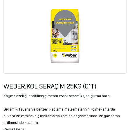
WEBER.KOL SERAÇİM 25KG (C1T)
Kayma özelliği azaltılmış çimento esaslı seramik yapıştırma harcı.
Seramik, fayans ve benzeri kaplama malzemelerinin, iç mekanlarda
duvara ve zemine, dış mekanlarda zemine döşenmesinde ve gaz beton
örülmesinde kullanılır.
Çevre Dostu