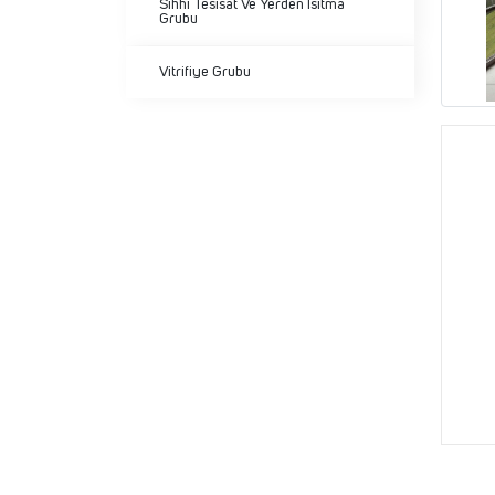
Sıhhi Tesisat Ve Yerden Isıtma
Grubu
Vitrifiye Grubu