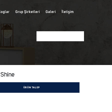
loglar
Grup Şirketleri
Galeri
İletişim
 Shine
ÜRÜN TALEP