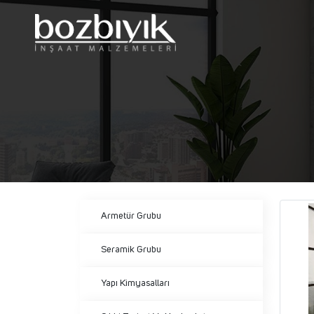
Armetür Grubu
Seramik Grubu
Yapı Kimyasalları