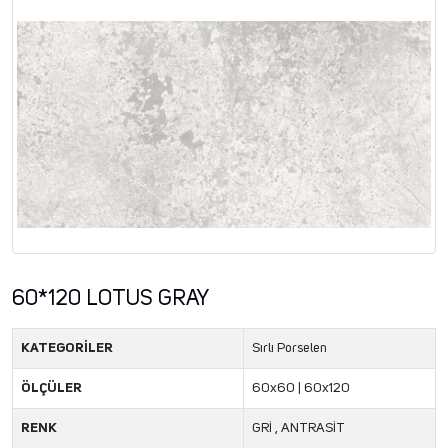
60*120 LOTUS GRAY
KATEGORİLER
Sırlı Porselen
ÖLÇÜLER
60x60 | 60x120
RENK
GRİ , ANTRASİT