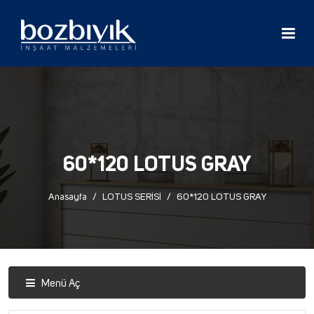
60*120 LOTUS GRAY
Anasayfa
LOTUS SERİSİ
60*120 LOTUS GRAY
Menü Aç