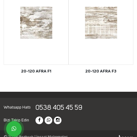
20-120 AFRA F1
20-120 AFRA F3
0538 405 45 59
Whatsapp Hattı
Bizi Takip Edin