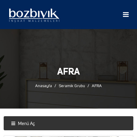
AFRA
Anasayfa
Seramik Grubu
AFRA
Menü Aç