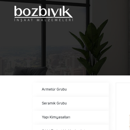
Armetür Grubu
Seramik Grubu
Yapı Kimyasalları