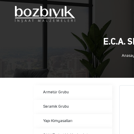
E.C.A.
Anasa
Armetür Grubu
Seramik Grubu
Yapı Kimyasalları