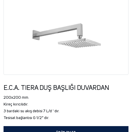
E.C.A. TIERA DUŞ BAŞLIĞI DUVARDAN
200x200 mm.
Kireç kırıcılıdır.
3 bardaki su akış debisi 7 L/d ' dır.
Tesisat bağlantısı G 1/2” dir.