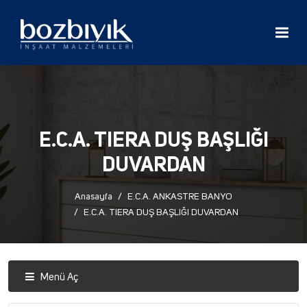
E.C.A. TIERA DUŞ BAŞLIĞI
DUVARDAN
Anasayfa
E.C.A. ANKASTRE BANYO
E.C.A. TIERA DUŞ BAŞLIĞI DUVARDAN
Menü Aç