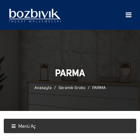
PARMA
Anasayfa
Seramik Grubu
PARMA
Menü Aç