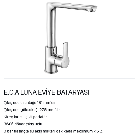
E.C.A LUNA EVİYE BATARYASI
Çıkış ucu uzunluğu 191 mm’dir.
Çıkış ucu yüksekliği 278 mm’dir.
Kireç kırıcılı gizli perlatör.
360° döner çıkış uçlu.
3 bar basınçta su akış miktarı dakikada maksimum 7,5 lt.