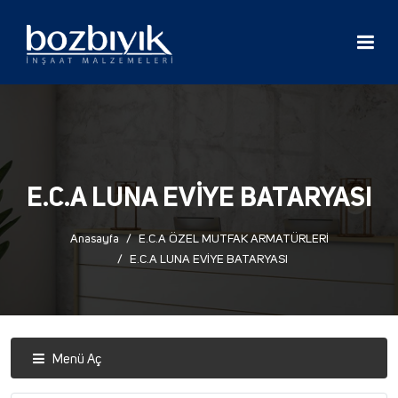
E.C.A LUNA EVİYE BATARYASI
Anasayfa
E.C.A ÖZEL MUTFAK ARMATÜRLERİ
E.C.A LUNA EVİYE BATARYASI
Menü Aç