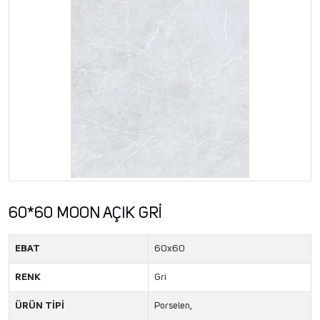
60*60 MOON AÇIK GRİ
EBAT
60x60
RENK
Gri
ÜRÜN TİPİ
Porselen,