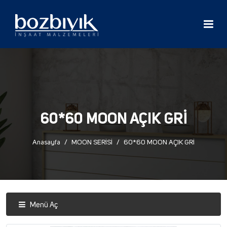
60*60 MOON AÇIK GRİ
Anasayfa
MOON SERİSİ
60*60 MOON AÇIK GRİ
Menü Aç