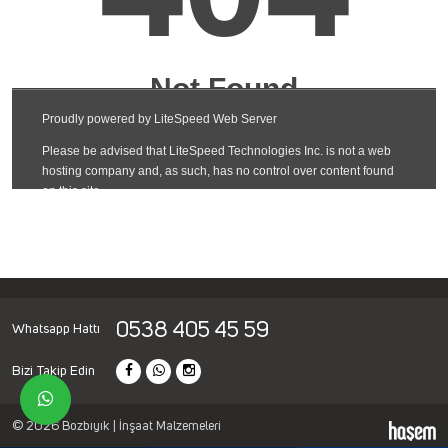
0538 405 45 59
Whatsapp Hattı
Bizi Takip Edin
© 2026 Bozbıyık | İnşaat Malzemeleri