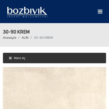
30-90 KREM
Anasayfa
ALİN
30-90 KREM
Menü Aç