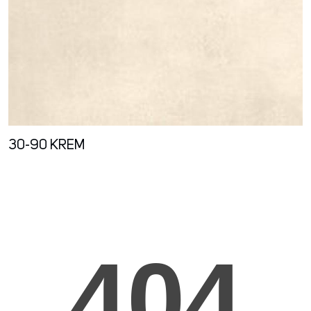
30-90 KREM